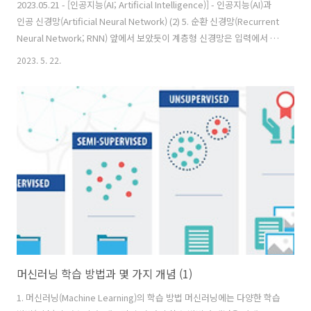
2023.05.21 - [인공지능(AI; Artificial Intelligence)] - 인공지능(AI)과
인공 신경망(Artificial Neural Network) (2) 5. 순환 신경망(Recurrent
Neural Network; RNN) 앞에서 보았듯이 계층형 신경망은 입력에서 출
력으로 한 방향으로만 계산하는 신경망입니다. 이에 반해 순환 신경망
2023. 5. 22.
(recurrent neural network)은 출력으로 향하는 신호가 입력 쪽에 피드
백되는 구조를 가진 신경망입니다. (아래 그림은 순환 신경망 구조의 예
입니다) 지금까지 공부해 온 단순한 계층형의 신경망과는 달리 데이터의
전달 경로가 출력에서 입력 방향으로 향하는 구조의 신경망을 일반적으
로 순환 신경망(Recurrent Neural NetworK..
머신러닝 학습 방법과 몇 가지 개념 (1)
1. 머신러닝(Machine Learning)의 학습 방법 머신러닝에는 다양한 학습