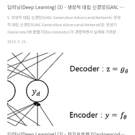
딥러닝(Deep Learning) (3) - 생성적 대립 신경망(GAN; Generative Adversarial Network)
5. 생성적 대립 신경망(GAN; Generative Adversarial Network) 생성
적 대립 신경망(GAN; Generative Adversarial Netwrok)은 생성기
(Generator)와 판별기(Discriminator)가 경쟁하면서 실제와 가까운 이
미지, 동영상, 음성 등을 자동으로 만들어 내는 머신러닝(ML) 학습 방식
2023. 5. 25.
의 하나로서, 두 개의 신경망(생성기와 판별기)을 조합하여 비지도학습
(unsupervised learning)을 진행하면서 입력된 데이터와 유사한 데이
터를 생성할 수 있는 생성계를 구성하는 시스템입니다. GAN을 이용하면
주어진 이미지 데이터를 사용해 학습을 진행하여 주어진 이미지 데이터
와 유사한 새로운 이미지 데이터를 생성하는 이미지 생성계를 얻을 수 있
습니다. 참..
딥러닝(Deep Learning) (2) - 자기부호화기(autoencoder) 및 LSTM(Long Short-Term Memory)