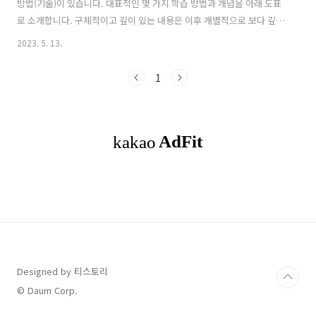
방법(기술)이 있습니다. 대표적인 몇 가지 학습 방법과 개념을 아래 도표
로 소개합니다. 구체적이고 깊이 있는 내용은 이후 개별적으로 보다 깊이
있게 공부해 보겠습니다. 머신러닝(Machine Learning)의 대표적인 학
2023. 5. 13.
습 방법 방법의 명칭 개념 설명 K-인접기법 분류 지식의 학습 방법. 특정
공간에 배치된 데이터세트를 분류하기 위한 지식으로 이용한다. 주어진
1
표본에서 거리가 가까운 순으로 k개의 데이터세트를 조사해서 다수를 차
지하는 데이터세트가 속하는 클래스를 분류 결과의 클래스로 삼는다. 결
정트리 두 갈래로 나뉜 나무 구조에 따라 특정 분류 순서를 기술한 데이
터 구조. 복수의 특징을 통해 성질이나 분류를 결정할 수 ..
Designed by 티스토리
© Daum Corp.