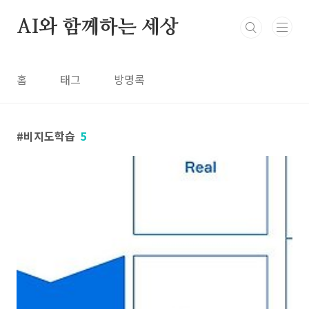
본문 바로가기
AI와 함께하는 세상
홈
태그
방명록
비지도학습
5