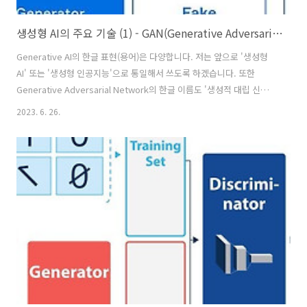
생성형 AI의 주요 기술 (1) - GAN(Generative Adversarial Network, 생성적 대립 신경망)
Generative AI의 한글 표현(용어)은 다양합니다. 저는 앞으로 '생성형
AI' 또는 '생성형 인공지능'으로 통일해서 쓰도록 하겠습니다. 또한
Generative Adversarial Network의 한글 이름도 '생성적 대립 신경망
(GAN)'으로 부르겠습니다. 생성형 AI에 대해서 보다 구체적으로 알아보
2023. 6. 26.
려 합니다. 우선적으로 최근에 괄목할만한 발전을 보이는 생성형 AI를 가
능하게 하는 여러 가지 모델과 핵심적 technique(기술)들에 대해 공부합
니다. 그 첫 번째로 이번 편에서는 생성적 대립 신경망(GAN,
Generative Adversarial Network)의 원리와 관련된 윤리적 문제에 대
해 자세히 알아보도록 하겠습니다. 1. 생성적 대립 신경망이란? 이안 굿
펠로우(Ian Goodfe..