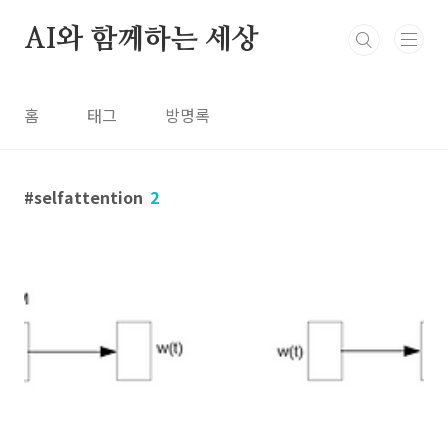
본문 바로가기
AI와 함께하는 세상
홈
태그
방명록
selfattention
2