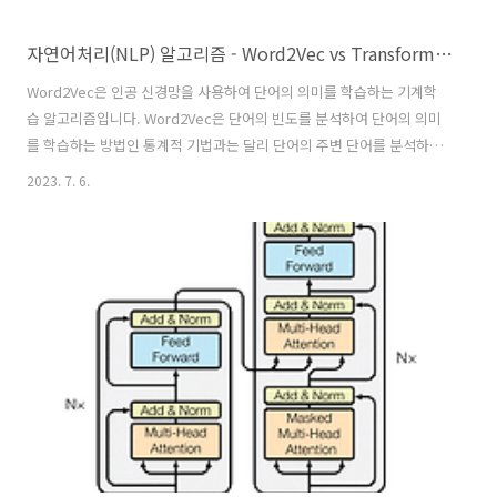
자연어처리(NLP) 알고리즘 - Word2Vec vs Transformer 모델
Word2Vec은 인공 신경망을 사용하여 단어의 의미를 학습하는 기계학
습 알고리즘입니다. Word2Vec은 단어의 빈도를 분석하여 단어의 의미
를 학습하는 방법인 통계적 기법과는 달리 단어의 주변 단어를 분석하여
단어의 의미를 학습합니다. 단어의 의미를 파악하는 학습 방식에는 2가
2023. 7. 6.
지 방법이 있습니다. 첫 번째 방식은 Skip-gram 방식입니다. Skip-
gram 방식은 특정 단어(target word)를 기준으로 그 단어 주위에 있는
단어를 예측하는 방식입니다. 예를 들어, "집"이라는 단어를 기준으로
"사람", "마당", "주소"와 같은 단어를 예측합니다. 두 번째 방식은
CBOW(Continuous Bag of Words) 방식입니다. CBOW 방식은 특정
단어 주위에 있는 단어를 기준으로 그 단어(..