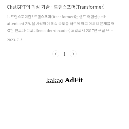
ChatGPT의 핵심 기술 - 트랜스포머(Transformer)
1. 트랜스포머란? 트랜스포머(Transformer)는 셀프 어텐션(self-
attention) 기법을 사용하여 학습 속도를 빠르게 하고 메모리 문제를 해
결한 인코더-디코더(encoder-decoder) 모델로서 2017년 구글 브레인
(Google Brain) 팀의 연구원들이 공개한 논문 에서 제안되었습니다. 트
2023. 7. 5.
랜스포머(Transformer)는 인공지능 분야에서 사용되는 딥러닝 모델로
자연어 처리(NLP, Natural Language Processing) 분야에서 혁신적인
1
성과를 이루었습니다. 이 모델은 RNN(순환 신경망)을 사용하지 않고 인
코더-디코더 구조를 설계했음에도 성능이 RNN보다 우수하다고 평가됩
니다. OpenAI사의 ChatGPT(Generative Pre-trained Transform..