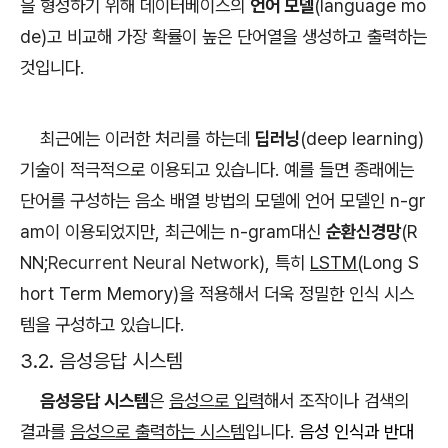
을 형성하기 위해 데이터베이스의
언어 모델
(language mo
de)고 비교해 가장 확률이 높은 단어열을 생성하고 출력하는
것입니다.
최근에는 이러한 처리를 하는데
딥러닝
(deep learning)
기술이 적극적으로 이용되고 있습니다. 예를 들면 종래에는
단어를 구성하는 음소 배열 방법의 모델에 언어 모델인 n-gr
am이 이용되었지만, 최근에는 n-gram대신
순환신경망
(R
NN;
Recurrent Neural Network
), 특히
LSTM(
Long S
hort Term Memory)
을 적용해서 더욱 정밀한 인식 시스
템을 구성하고 있습니다.
3.2. 음성응답 시스템
음성응답 시스템
은
음성으로 입력
해서 조작이나 검색의
결과를
음성으로 출력하는 시스템
입니다.
음성 인식과 반대