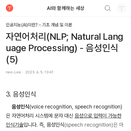
검색하기
AI와 함께하는 세상
티스토리
인공지능(AI)이란? - 기초 개념 및 이론
자연어처리(NLP; Natural Lang
uage Processing) - 음성인식
(5)
neo-Lee
2023. 6. 5. 13:41
3. 음성인식
음성인식
(voice recognition, speech recognition)
은 자연어처리 시스템에 문자 대신
음성으로 입력이 가능한
인식기술
입니다. 즉,
음성인식
(
speech
recognition
)은 마