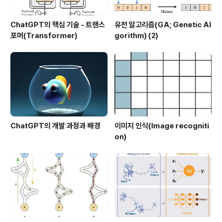
ChatGPT의 핵심 기술 - 트랜스
유전 알고리즘(GA; Genetic Al
포머(Transformer)
gorithm) (2)
ChatGPT의 개발 과정과 배경
이미지 인식(Image recogniti
on)