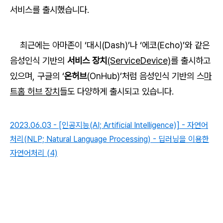
서비스를 출시했습니다.
최근에는 아마존이 ‘대시(Dash)’나 ‘에코(Echo)’와 같은
음성인식 기반의
서비스 장치
(ServiceDevice)
를 출시하고
있으며, 구글의 ‘
온허브
(OnHub)’처럼 음성인식 기반의 스
마
트홈 허브 장치
들도 다양하게 출시되고 있습니다.
2023.06.03 - [인공지능(AI; Artificial Intelligence)] - 자연어
처리(NLP; Natural Language Processing) - 딥러닝을 이용한
자연어처리 (4)