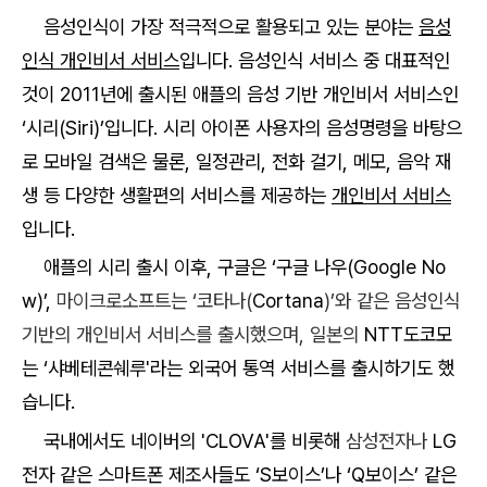
음성인식이 가장 적극적으로 활용되고 있는 분야는
음성
인식 개인비서 서비스
입니다
.
음성인식 서비스 중 대표적인
것이 2011년에 출시된 애플의 음성 기반 개인비서 서비스인
‘시리(Siri)’입니다. 시리 아이폰 사용자의 음성명령을 바탕으
로 모바일 검색은 물론, 일정관리, 전화 걸기, 메모, 음악 재
생 등 다양한 생활편의 서비스를 제공하는
개인비서 서비스
입니다.
애플의 시리 출시 이후, 구글은 ‘구글 나우(Google
No
w)’,
마이크로소프트는 ‘코타나(
Cortana
)’와 같은 음성인식
기반의 개인비서 서비스를 출시했으며, 일본의
NTT도코모
는 ‘샤베테콘쉐루'라는 외국어 통역 서비스를 출시하기도 했
습니다.
국내에서도
네이버의 'CLOVA'를 비롯해
삼성전자나
LG
전자 같은 스마트폰 제조사들도 ‘S보이스’나 ‘Q보이스’ 같은