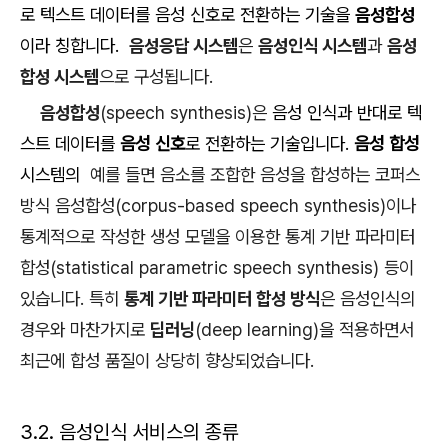
로 텍스트 데이터를 음성 신호로 전환하는 기술을
음성합성
이라 칭합니다.
음성응답 시스템
은
음성인식 시스템
과
음성
합성 시스템
으로 구성됩니다.
음성합성
(speech synthesis)은
음성 인식과 반대로 텍
스트 데이터를
음성 신호
로 전환하는 기술입니다.
음성 합성
시스템의
예를 들면 음소를 조합한 음성을 합성하는 코퍼스
방식 음성합성(corpus-based speech synthesis)이나
통계적으로 작성한 생성 모델을 이용한 통계 기반 파라미터
합성(statistical parametric speech synthesis) 등이
있습니다. 특히
통계 기반 파라미터 합성 방식
은 음성인식의
경우와 마찬가지로
딥러닝
(deep learning)을 적용하면서
최근에 합성 품질이 상당히 향상되었습니다.
3.2. 음성인식 서비스의 종류