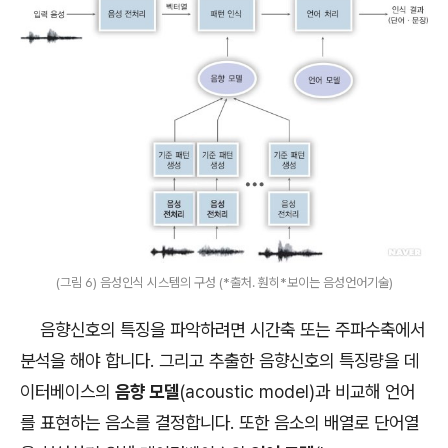
(그림 6) 음성인식 시스템의 구성 (*출처. 훤히*보이는 음성언어기술)
음향신호의 특징을 파악하려면 시간축 또는 주파수축에서
분석을 해야 합니다. 그리고 추출한 음향신호의 특징량을 데
이터베이스의
음향 모델
(acoustic model)과 비교해 언어
를 표현하는 음소를 결정합니다. 또한 음소의 배열로 단어열