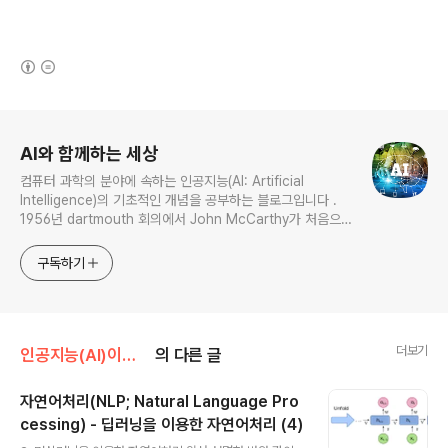
(새창열림)
로그 정보
AI와 함께하는 세상
컴퓨터 과학의 분야에 속하는 인공지능(AI: Artificial
Intelligence)의 기초적인 개념을 공부하는 블로그입니다 .
1956년 dartmouth 회의에서 John McCarthy가 처음으
로 AI란 용어를 사용한 이래 여러 분야 에서 발전되어온 인공
지능 분야들을 하나하나 공부하고자 합니다. 전문가가 아닌 제
구독하기
가 평범한 독자들과 함께 쉽게 인공지능(AI)를 이해하고, 앞으
로 다가올 새로운 인공지능 기술들을 편안하게 받아들이고 활
용하는
더보기
인공지능(AI)이란? - 기초 개념 및 이론
의 다른 글
자연어처리(NLP; Natural Language Pro
cessing) - 딥러닝을 이용한 자연어처리 (4)
글 내용