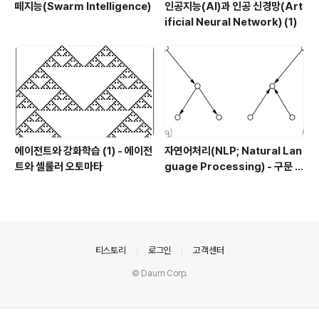
떼지능(Swarm Intelligence)
인공지능(AI)과 인공 신경망(Art
ificial Neural Network) (1)
에이전트와 강화학습 (1) - 에이전
자연어처리(NLP; Natural Lan
트와 셀룰러 오토마타
guage Processing) - 구문 분
석 (2)
의안내
티스토리
로그인
고객센터
© Daum Corp.