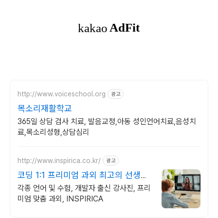
http://www.voiceschool.org
광고
목소리재활학교
365일 상담 검사 치료, 발음교정,아동 성인언어치료,음성치
료,목소리성형,상담심리
http://www.inspirica.co.kr/
광고
코딩 1:1 프리미엄 과외 최고의 선생님
들과 함께
각종 언어 및 수험, 개발자 출신 강사진, 프리
미엄 맞춤 과외, INSPIRICA