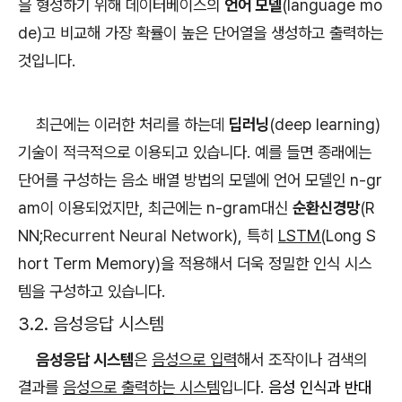
을 형성하기 위해 데이터베이스의
언어 모델
(language mo
de)고 비교해 가장 확률이 높은 단어열을 생성하고 출력하는
것입니다.
최근에는 이러한 처리를 하는데
딥러닝
(deep learning)
기술이 적극적으로 이용되고 있습니다. 예를 들면 종래에는
단어를 구성하는 음소 배열 방법의 모델에 언어 모델인 n-gr
am이 이용되었지만, 최근에는 n-gram대신
순환신경망
(R
NN;
Recurrent Neural Network
), 특히
LSTM(
Long S
hort Term Memory)
을 적용해서 더욱 정밀한 인식 시스
템을 구성하고 있습니다.
3.2. 음성응답 시스템
음성응답 시스템
은
음성으로 입력
해서 조작이나 검색의
결과를
음성으로 출력하는 시스템
입니다.
음성 인식과 반대