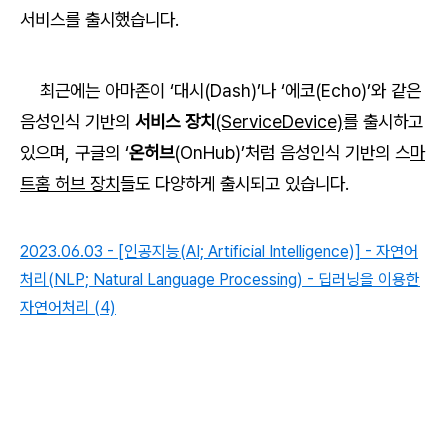
서비스를 출시했습니다.
최근에는 아마존이 ‘대시(Dash)’나 ‘에코(Echo)’와 같은
음성인식 기반의
서비스 장치
(ServiceDevice)
를 출시하고
있으며, 구글의 ‘
온허브
(OnHub)’처럼 음성인식 기반의 스
마
트홈 허브 장치
들도 다양하게 출시되고 있습니다.
2023.06.03 - [인공지능(AI; Artificial Intelligence)] - 자연어
처리(NLP; Natural Language Processing) - 딥러닝을 이용한
자연어처리 (4)