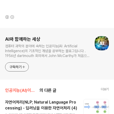
(새창열림)
로그 정보
AI와 함께하는 세상
컴퓨터 과학의 분야에 속하는 인공지능(AI: Artificial
Intelligence)의 기초적인 개념을 공부하는 블로그입니다 .
1956년 dartmouth 회의에서 John McCarthy가 처음으
로 AI란 용어를 사용한 이래 여러 분야 에서 발전되어온 인공
지능 분야들을 하나하나 공부하고자 합니다. 전문가가 아닌 제
구독하기
가 평범한 독자들과 함께 쉽게 인공지능(AI)를 이해하고, 앞으
로 다가올 새로운 인공지능 기술들을 편안하게 받아들이고 활
용하는
더보기
인공지능(AI)이란? - 기초 개념 및 이론
의 다른 글
자연어처리(NLP; Natural Language Pro
cessing) - 딥러닝을 이용한 자연어처리 (4)
글 내용