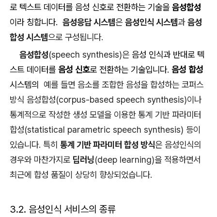
로 텍스트 데이터를 음성 신호로 전환하는 기술을
음성합성
이라 칭합니다.
음성응답 시스템
은
음성인식 시스템
과
음성
합성 시스템
으로 구성됩니다.
음성합성
(speech synthesis)은
음성 인식과 반대로 텍
스트 데이터를
음성 신호
로 전환하는 기술입니다.
음성 합성
시스템의
예를 들면 음소를 조합한 음성을 합성하는 코퍼스
방식 음성합성(corpus-based speech synthesis)이나
통계적으로 작성한 생성 모델을 이용한 통계 기반 파라미터
합성(statistical parametric speech synthesis) 등이
있습니다. 특히
통계 기반 파라미터 합성 방식
은 음성인식의
경우와 마찬가지로
딥러닝
(deep learning)을 적용하면서
최근에 합성 품질이 상당히 향상되었습니다.
3.2. 음성인식 서비스의 종류