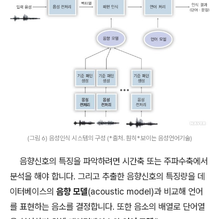
(그림 6) 음성인식 시스템의 구성 (*출처. 훤히*보이는 음성언어기술)
음향신호의 특징을 파악하려면 시간축 또는 주파수축에서
분석을 해야 합니다. 그리고 추출한 음향신호의 특징량을 데
이터베이스의
음향 모델
(acoustic model)과 비교해 언어
를 표현하는 음소를 결정합니다. 또한 음소의 배열로 단어열