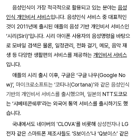
음성인식이 가장 적극적으로 활용되고 있는 분야는
음성
인식 개인비서 서비스
입니다
.
음성인식 서비스 중 대표적인
것이 2011년에 출시된 애플의 음성 기반 개인비서 서비스인
‘시리(Siri)’입니다. 시리 아이폰 사용자의 음성명령을 바탕으
로 모바일 검색은 물론, 일정관리, 전화 걸기, 메모, 음악 재
생 등 다양한 생활편의 서비스를 제공하는
개인비서 서비스
입니다.
애플의 시리 출시 이후, 구글은 ‘구글 나우(Google
No
w)’,
마이크로소프트는 ‘코타나(
Cortana
)’와 같은 음성인식
기반의 개인비서 서비스를 출시했으며, 일본의
NTT도코모
는 ‘샤베테콘쉐루'라는 외국어 통역 서비스를 출시하기도 했
습니다.
국내에서도
네이버의 'CLOVA'를 비롯해
삼성전자나
LG
전자 같은 스마트폰 제조사들도 ‘S보이스’나 ‘Q보이스’ 같은