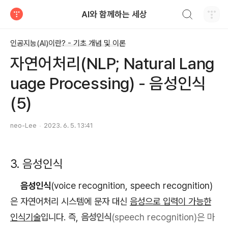
검색하기
AI와 함께하는 세상
티스토리
인공지능(AI)이란? - 기초 개념 및 이론
자연어처리(NLP; Natural Lang
uage Processing) - 음성인식
(5)
neo-Lee
2023. 6. 5. 13:41
3. 음성인식
음성인식
(voice recognition, speech recognition)
은 자연어처리 시스템에 문자 대신
음성으로 입력이 가능한
인식기술
입니다. 즉,
음성인식
(
speech
recognition
)은 마