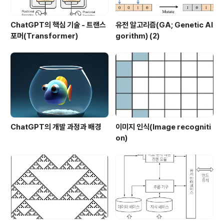
ChatGPT의 핵심 기술 - 트랜스
유전 알고리즘(GA; Genetic Al
포머(Transformer)
gorithm) (2)
ChatGPT의 개발 과정과 배경
이미지 인식(Image recogniti
on)