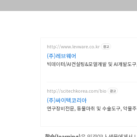
http://www.levware.co.kr
광고
(주)레브웨어
빅데이터/AI컨설팅&모델개발 및 AI개발도
http://scitechkorea.com/bio
광고
(주)싸이텍코리아
연구장비전문, 동물마취 및 수술도구, 약물
학습(learning)
은 인간이나 생물에게서