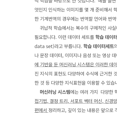
적 학습을 바탕으로 한 것입니다. 예를 들면
엇인지 인식하는 이미지를 몇 개 준비해서 
한 기계번역의 경우에는 번역할 언어와 번역
귀납적 학습에서는 복수의 구체적인 사실에
필요합니다. 이런 데이터 세트를
학습 데이
data set)라고 부릅니다.
학습 데이터세트
나 문장 데이터, 이미지나 음성 또는 영상 
에 기반을 둔 머신러닝 시스템은 이러한 데
진 지식의 표현도 다양하여 수식에 근거한 
한 것 등 다양한 지식표현을 이용할 수 있습
머신러닝 시스템
에는 여러 가지 다양한 
접기법, 결정 트리, 서포트 벡터 머신, 신경망
편에서
정리하고, 깊이 있는 내용은 앞으로 