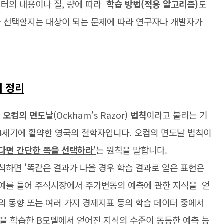
이터의 내용이나 질, 량에 따라
학습 방법(적용 알고리즘)
도
을 선택할지는 대상이 되는 문제에 따라 연구자나 개발자가
치 정리
는
오컴의 면도날
(Ockham's Razor)
법칙
이라고 불리는 기
14세기에 활약한 영국의 철학자입니다. 오컴의 면도날 법칙이
있다면 간단한 쪽을 선택하라
'
는 원칙을 말합니다.
석하면 '
똑같은 결과가 나올 경우 학습 결과로 얻은 표현은
 예를 들어 주식시장에서 주가변동의 예측에 관한 지식을 얻
의 동향 또는 여러 가지 경제지표 등의 학습 데이터 중에서
칙을 학습한 B모델에서 얻어진 지식의 수준이 동등한 예측 능