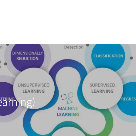
arning)