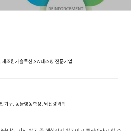
구, 제조원가솔루션,SW테스팅 전문기업
주입기구, 동물행동측정, 뇌신경과학
 나타나는
지적 활동 중 핵심적인 활동이고 특징
이라고 할 수