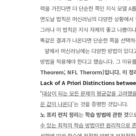
력을 가진다면 더 단순한 쪽인 지식 모델 A
면도날 법칙은 머신러닝의 다양한 상황에서 
그러나 이 법칙은 지식 자체의 좋고 나쁨이
똑같은 결과가 나온다면 단순한 쪽을 선택하
앞에서 머신러닝에는 다양한 방법이 있다고 
방법을 적용해야 한다고 했습니다. 그 이유
Theorem; NFL Therorm)입니다. 이 정리
Lack of A Priori Distinctions b
'
대상이 되는 모든 문제의 평균값을 고려했
은 값이 나온다
'는 것을 증명한 것입니다.
노 프리 런치 정리
는
학습 방법에 관한 것
으로
수 있는 최적의 학습 방법이란 원리적으로 
성향에 따라 학습에 적절한 방법과 부적절한