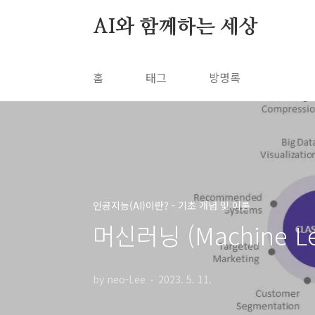
본문 바로가기
AI와 함께하는 세상
홈
태그
방명록
인공지능(AI)이란? - 기초 개념 및 이론
머신러닝 (Machine Le
by neo-Lee
2023. 5. 11.