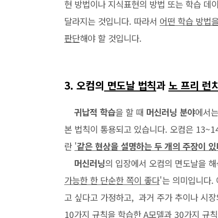
현 방법이나 지식표현의 방법 또는 학습 데
달라지는 것입니다. 따라서
어떤 학습 방법
판단
해야 할 것입니다.
3. 오컴의
면도날 법칙
과
노 프리 런
귀납적 학습
을 할 때
머신러닝 분야
에서
본 법칙이 통용되고 있습니다. 오컴은 13~
란
'
같은 현상을 설명하는 두 개의 주장이 
머신러닝
의 입장에서 오컴의 면도날을 해
가능한 한 단순한 쪽이 좋다
'는 의미입니다.
고 싶다고 가정하고, 과거 주가 추이나 시장
10가지 규칙을 학습한 A모델과 30가지 규