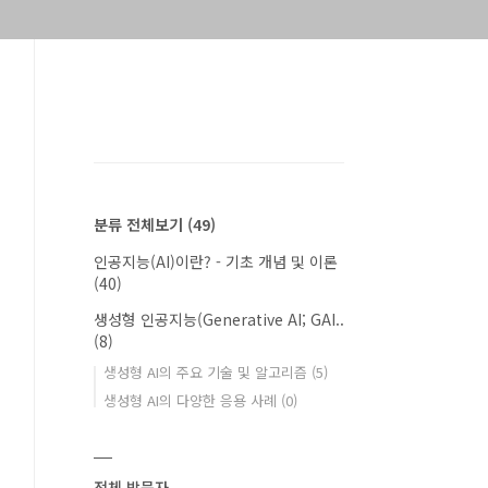
분류 전체보기
(49)
인공지능(AI)이란? - 기초 개념 및 이론
(40)
생성형 인공지능(Generative AI; GAI..
(8)
생성형 AI의 주요 기술 및 알고리즘
(5)
생성형 AI의 다양한 응용 사례
(0)
전체 방문자