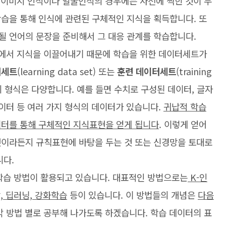
 이미지 인식이나 얼굴인식의 경우에는 사전에 찍힌 것이 무
학습을 통해 인식에 관련된 구체적인 지식을 획득합니다. 또
될 언어의 문장을 준비해서 그 대응 관계를 학습합니다.
서 지식을 이끌어내기 때문에 학습을 위한 데이터세트가
터세트
(learning data set) 또는
훈련 데이터세트
(training
의 형식은 다양합니다. 예를 들면 수치로 구성된 데이터, 글자
데이터 등 여러 가지 형식의 데이터가 있습니다.
귀납적 학습
이터를 통해 구체적인 지식표현을 얻게 됩니다
. 이렇게 얻어
것이라든지 규칙표현에 바탕을 두는 것 또는 신경망을 토대로
니다.
학습 방법이 활용되고 있습니다. 대표적인 방법으로는
K-인
, 딥러닝, 강화학습
등이 있습니다. 이 방법들의 개념은
다음
각 방법 별로 공부해 나가도록 하겠습니다. 학습 데이터의 표