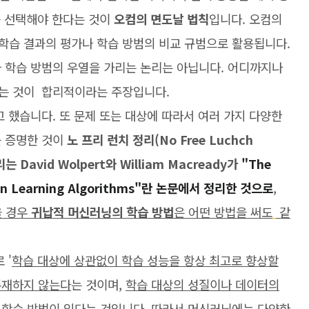
를 선택해야 한다는 것이
오컴의 면도날 법칙
입니다. 오컴의
학습 결과의 평가나 학습 방범의 비교 규범으로 활용됩니다.
나 학습 방범의 우열을 가리는 논리는 아닙니다. 어디까지나
는 것이 합리적이라는 주장입니다.
했습니다. 또 문제 또는 대상에 따라서 여러 가지 다양한
를 증명한 것이
노 프리 런치 정리(No Free Luchch
는 David Wolpert와 William Macready가
"The
etween Learning Algorithms"란 논문에서 정리한 것으로
,
을 경우
귀납적 머신러닝의 학습 방법
은 어떤 방법을 써도
같
 '
학습 대상에 상관없이 학습 성능을 항상 최고로 향상할
존재하지 않는다
는 것이며,
학습 대상의 성질이나 데이터의
 학습 방법이 있다
는 것입니다. 따라서 머신러닝에는 다양한